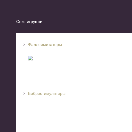
Секс-игрушки
Фаллоимитаторы
Вибростимуляторы