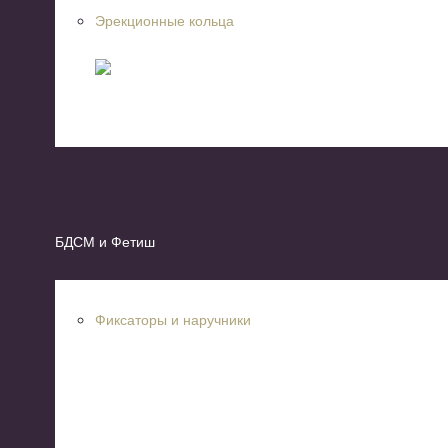
Эрекционные кольца
БДСМ и Фетиш
Фиксаторы и наручники