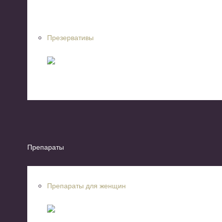
Презервативы
Препараты
Препараты для женщин