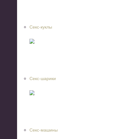
Секс-куклы
Секс-шарики
Секс-машины