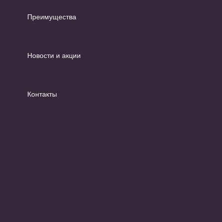
Преимущества
Новости и акции
Контакты