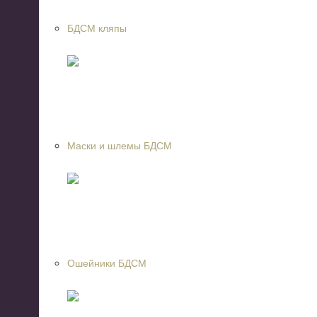
БДСМ кляпы
Маски и шлемы БДСМ
Ошейники БДСМ