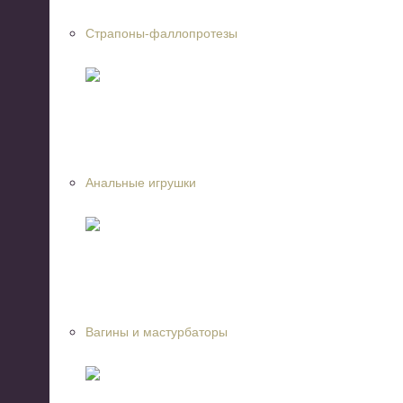
Страпоны-фаллопротезы
Анальные игрушки
Вагины и мастурбаторы