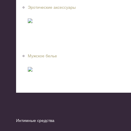
Эротические аксессуары
Мужское белье
Интимные средства