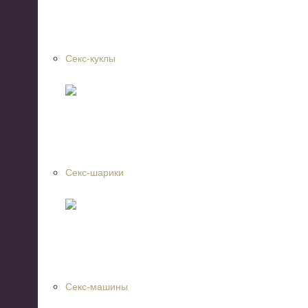
Секс-куклы
Секс-шарики
Секс-машины