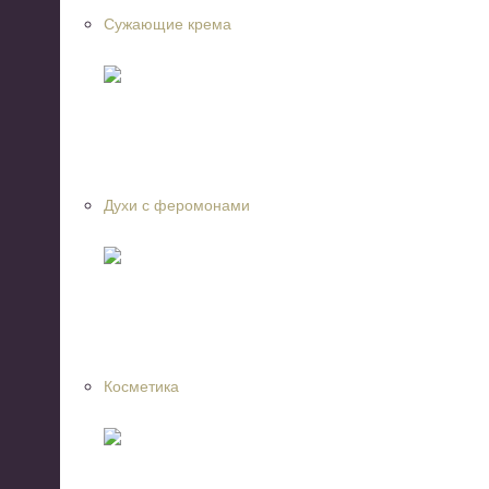
Сужающие крема
Духи с феромонами
Косметика