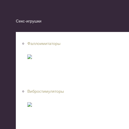
Секс-игрушки
Фаллоимитаторы
Вибростимуляторы