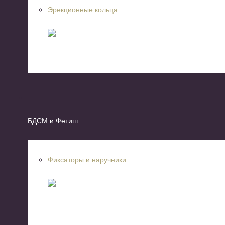
Эрекционные кольца
БДСМ и Фетиш
Фиксаторы и наручники