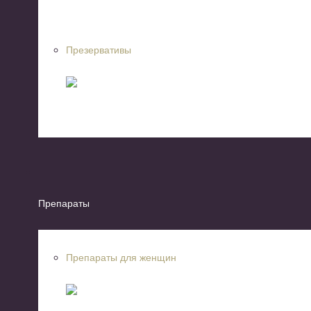
Презервативы
Препараты
Препараты для женщин