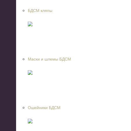
БДСМ кляпы
Маски и шлемы БДСМ
Ошейники БДСМ