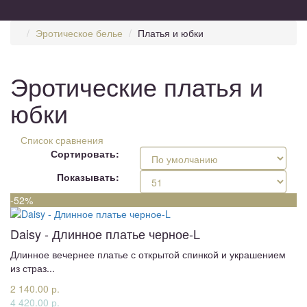
Эротическое белье
Платья и юбки
Эротические платья и
юбки
Список сравнения
Сортировать:
Показывать:
-52%
Daisy - Длинное платье черное-L
Длинное вечернее платье с открытой спинкой и украшением
из страз...
2 140.00 р.
4 420.00 р.