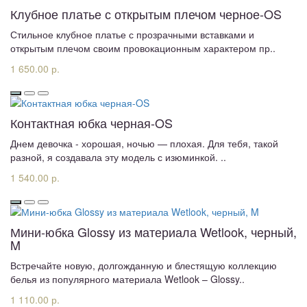
Клубное платье с открытым плечом черное-OS
Стильное клубное платье с прозрачными вставками и
открытым плечом своим провокационным характером пр..
1 650.00 р.
Контактная юбка черная-OS
Днем девочка - хорошая, ночью — плохая. Для тебя, такой
разной, я создавала эту модель с изюминкой. ..
1 540.00 р.
Мини-юбка Glossy из материала Wetlook, черный,
M
Встречайте новую, долгожданную и блестящую коллекцию
белья из популярного материала Wetlook – Glossy..
1 110.00 р.