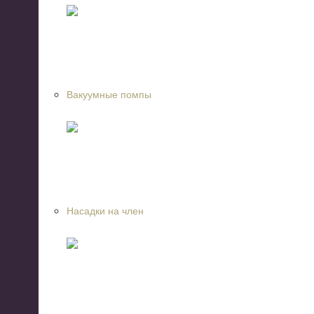
Вакуумные помпы
Насадки на член