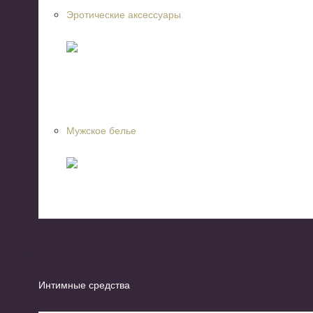
Эротические аксессуары
Мужское белье
Интимные средства