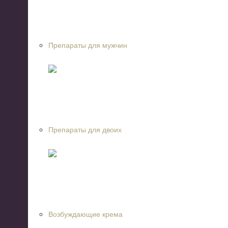
Препараты для мужчин
Препараты для двоих
Возбуждающие крема