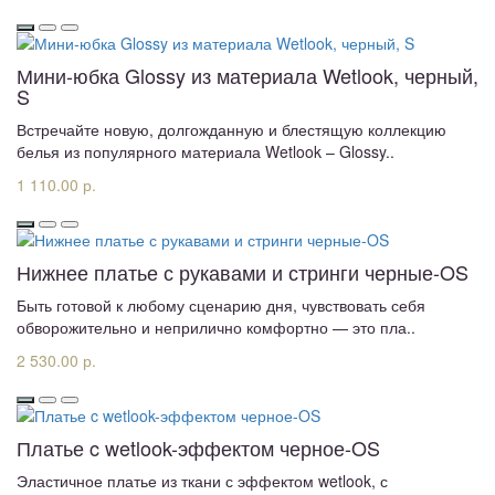
Мини-юбка Glossy из материала Wetlook, черный,
S
Встречайте новую, долгожданную и блестящую коллекцию
белья из популярного материала Wetlook – Glossy..
1 110.00 р.
Нижнее платье с рукавами и стринги черные-OS
Быть готовой к любому сценарию дня, чувствовать себя
обворожительно и неприлично комфортно — это пла..
2 530.00 р.
Платье c wetlook-эффектом черное-OS
Эластичное платье из ткани с эффектом wetlook, с