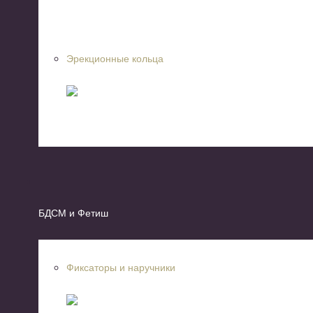
Эрекционные кольца
БДСМ и Фетиш
Фиксаторы и наручники