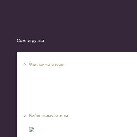
Секс-игрушки
Фаллоимитаторы
Вибростимуляторы