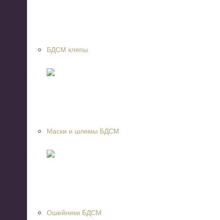
БДСМ кляпы
Маски и шлемы БДСМ
Ошейники БДСМ