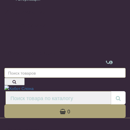
Информация
Настройки
Обратная связь
0
Каталог товаров