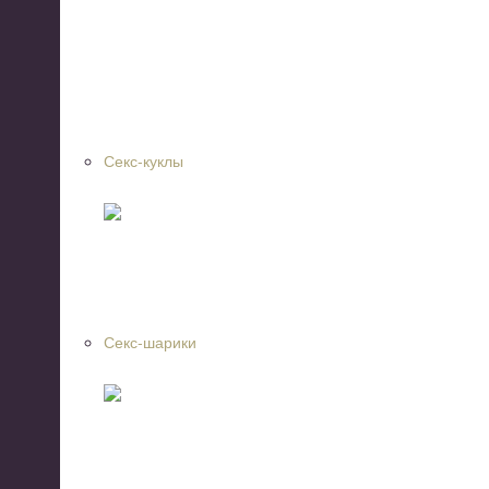
Секс-куклы
Секс-шарики