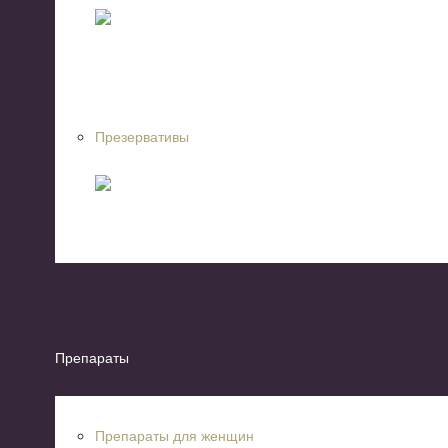
Презервативы
Препараты
Препараты для женщин