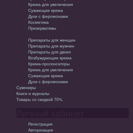
Крема для увеличения
Сужающие крема
Духи с феромонами
Косметика
Презервативы
Препараты
Препараты для женщин
Препараты для мужчин
Препараты для двоих
Возбуждающие крема
Крема-пролонгаторы
Крема для увеличения
Сужающие крема
Духи с феромонами
Сувениры
Книги и журналы
Товары со скидкой 70%
Личный кабинет
Регистрация
Авторизация