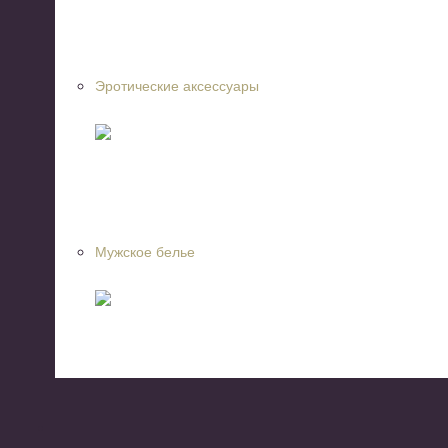
Эротические аксессуары
Мужское белье