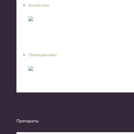
Косметика
Презервативы
Препараты