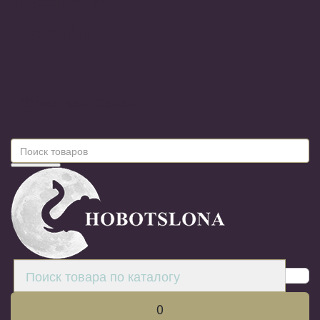
Настройки
Обратная связь
0