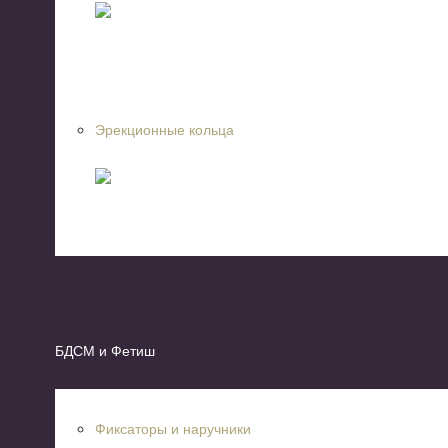
Эрекционные кольца
БДСМ и Фетиш
Фиксаторы и наручники