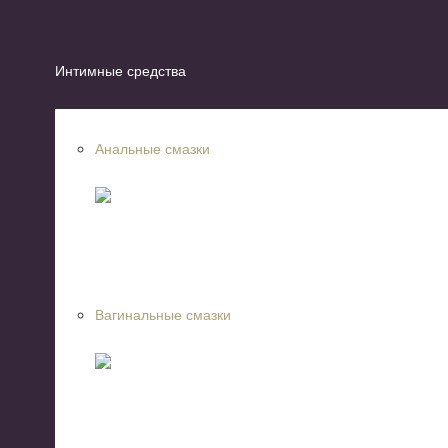
Интимные средства
Анальные смазки
Вагинальные смазки