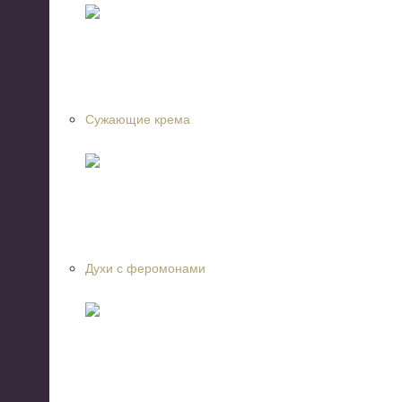
Сужающие крема
Духи с феромонами