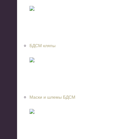
БДСМ кляпы
Маски и шлемы БДСМ