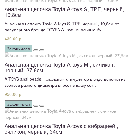
Анальная цепочка Toyfa A-toys S, TPE, черный,
19,8см
Анальная цепочка Toyfa A-toys S, TPE, черный, 19,8см от
популярного бренда TOYFA A-toys. Анальные бу..
430.00 р.
Закончился
Анальная цепочка Toyfa A-toys М , силикон,
черный, 27,6см
A-TOYS anal beads - анальный стимулятор в виде цепочки из
звеньев разного диаметра внесет в вашу сек..
950.00 р.
Закончился
Анальная цепочка Toyfa A-toys с вибрацией ,
силикон, черный, 34см