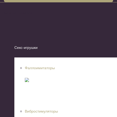
Каталог товаров
Секс-игрушки
Фаллоимитаторы
Вибростимуляторы