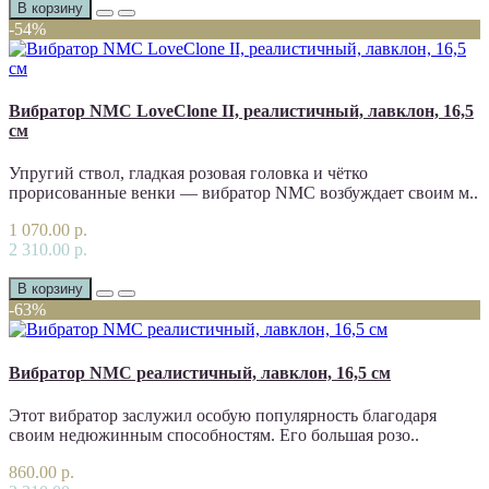
В корзину
-54%
Вибратор NMC LoveClone II, реалистичный, лавклон, 16,5
см
Упругий ствол, гладкая розовая головка и чётко
прорисованные венки — вибратор NMC возбуждает своим м..
1 070.00 р.
2 310.00 р.
В корзину
-63%
Вибратор NMC реалистичный, лавклон, 16,5 см
Этот вибратор заслужил особую популярность благодаря
своим недюжинным способностям. Его большая розо..
860.00 р.