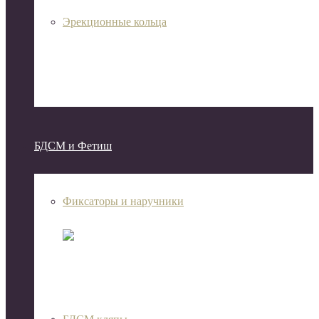
Эрекционные кольца
БДСМ и Фетиш
Фиксаторы и наручники