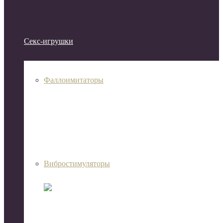
Секс-игрушки
Фаллоимитаторы
Вибростимуляторы