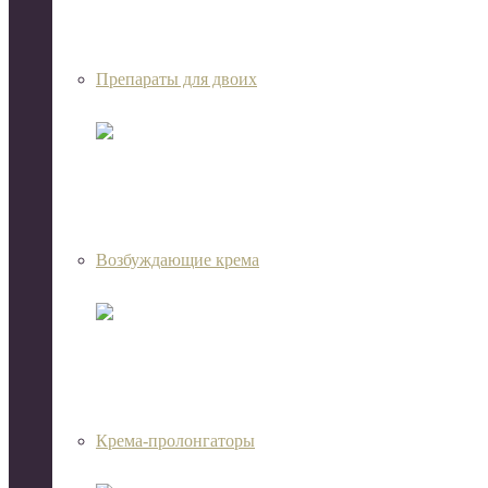
Препараты для двоих
Возбуждающие крема
Крема-пролонгаторы