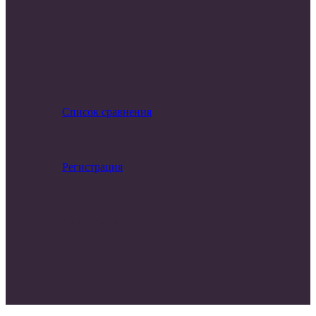
Список сравнения
Регистрация
Авторизация