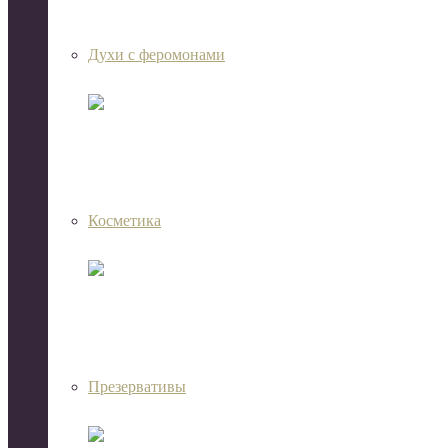
Духи с феромонами
Косметика
Презервативы