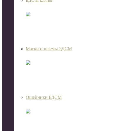
БДСМ кляпы
Маски и шлемы БДСМ
Ошейники БДСМ