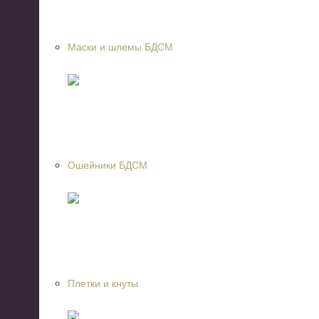
Маски и шлемы БДСМ
Ошейники БДСМ
Плетки и кнуты