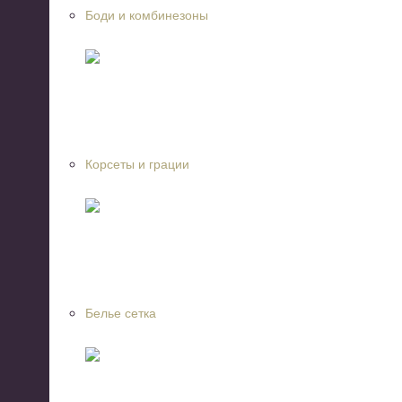
Боди и комбинезоны
Корсеты и грации
Белье сетка