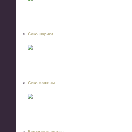
Секс-шарики
Секс-машины
Вакуумные помпы