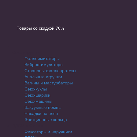
Товары со скидкой 70%
Секс-игрушки
Фаллоимитаторы
Вибростимуляторы
Страпоны-фаллопротезы
Анальные игрушки
Вагины и мастурбаторы
Секс-куклы
Секс-шарики
Секс-машины
Вакуумные помпы
Насадки на член
Эрекционные кольца
БДСМ и Фетиш
Фиксаторы и наручники