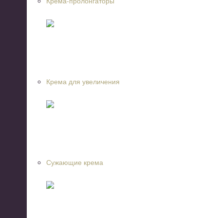
Крема-пролонгаторы
Крема для увеличения
Сужающие крема