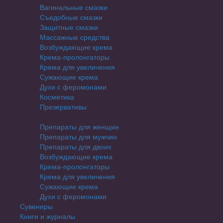
Вагинальные смазки
Съедобные смазки
Защитные смазки
Массажные средства
Возбуждающие крема
Крема-пролонгаторы
Крема для увеличения
Сужающие крема
Духи с феромонами
Косметика
Презервативы
Препараты
Препараты для женщин
Препараты для мужчин
Препараты для двоих
Возбуждающие крема
Крема-пролонгаторы
Крема для увеличения
Сужающие крема
Духи с феромонами
Сувениры
Книги и журналы