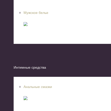
Мужское белье
Интимные средства
Анальные смазки