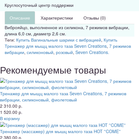
Круглосуточный центр поддержки
Описание
Характеристики
Отзывы (0)
Виброяйцо, выполненное из силикона, 7 режимов вибрации,
длина 6,0 см, диаметр 2,6 см.
Теги:
Купить Вагинальные шарики с вибрацией
,
Купить
Тренажер для мыщц малого таза Seven Creations
,
7 режимов
вибрации
,
силиконовый
,
розовый
,
Seven Creations.
Рекомендуемые товары
Тренажер для мыщц малого таза Seven Creations, 7 режимов
вибрации, силиконовый, фиолетовый
2 310.00 р.
1 520.00 р.
В корзину
Тренажер (массажер) для мышц малого таза HOT ''COME''
2 380.00 р.