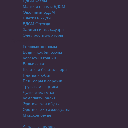
БДСМ кляпы
Маски и шлемы БДСМ
Ошейники БДСМ
Плетки и кнуты
БДСМ Одежда
Зажимы и аксессуары
Электростимуляторы
Эротическое белье
Ролевые костюмы
Боди и комбинезоны
Корсеты и грации
Белье сетка
Бюстье и бюстгальтеры
Платья и юбки
Пеньюары и сорочки
Трусики и шортики
Чулки и колготки
Комплекты белья
Эротическая обувь
Эротические аксессуары
Мужское белье
Интимные средства
Анальные смазки