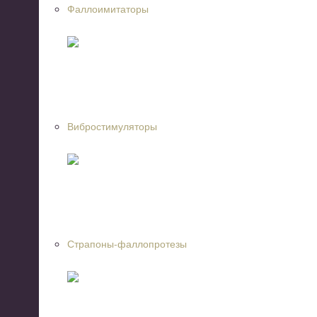
Фаллоимитаторы
Вибростимуляторы
Страпоны-фаллопротезы