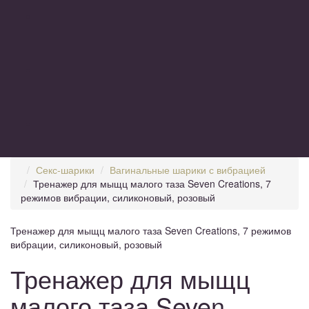
Секс-шарики
Вагинальные шарики с вибрацией
Тренажер для мыщц малого таза Seven Creations, 7
режимов вибрации, силиконовый, розовый
Тренажер для мыщц малого таза Seven Creations, 7 режимов
вибрации, силиконовый, розовый
Тренажер для мыщц
малого таза Seven