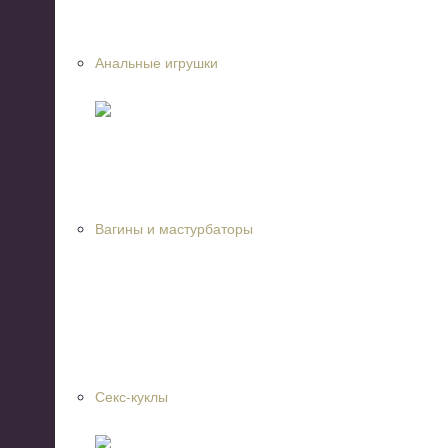
Анальные игрушки
Вагины и мастурбаторы
Секс-куклы