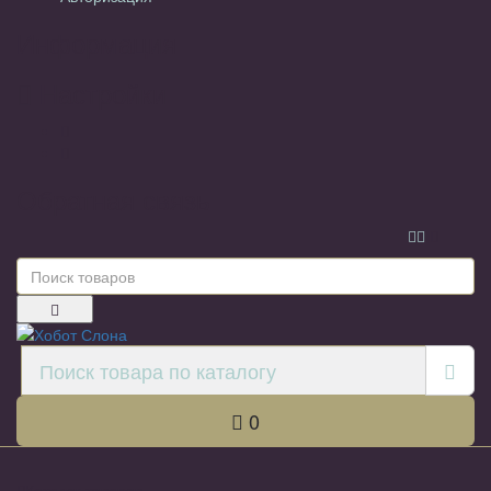
Информация
Настройки
Обратная связь
0
Каталог товаров