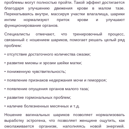
проблемы могут полностью пройти. Такой эффект достигается
благодаря улучшению движения крови в малом тазе.
Перекатываясь внутри, массируя участки влагалища, шарики
интим нормализуют приток крови и улучшают
функционирование органов.
Специалисты отмечают, что тренировочный процесс,
связанный с ношением шариков, помогает решать целый ряд
проблем:
• отсутствие достаточного количества смазки;
• развитие миомы и эрозии шейки матки;
• пониженную чувствительность;
• появление признаков недержания мочи и геморроя;
• появление опущения органов малого таза;
• развитие гормональных проблем;
• наличие болезненных месячных и т.д.
Ношение вагинальных шариков позволяет нормализовать
выработку эстрогена, что позволяет женщине ощутить, как
омолаживается организм, наполняясь новой энергией.