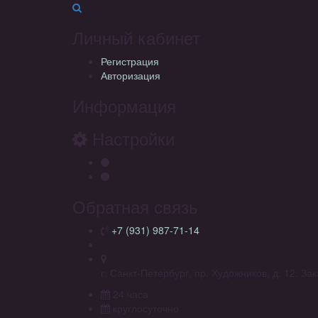
Личный кабинет
Регистрация
Авторизация
Информация
Настройки
Обратная связь
+7 (931) 987-71-14
г. Санкт-Петербург, пр. Художников, д. 12. З
24 часа
круглосуточно