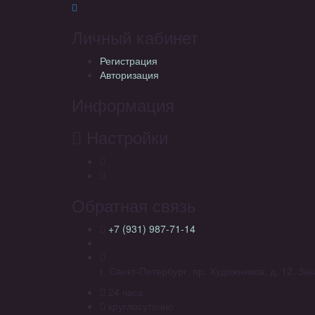
Личный кабинет
Регистрация
Авторизация
Информация
Настройки
Обратная связь
+7 (931) 987-71-14
г. Санкт-Петербург, пр. Художников, д. 12. З
24 часа
круглосуточно