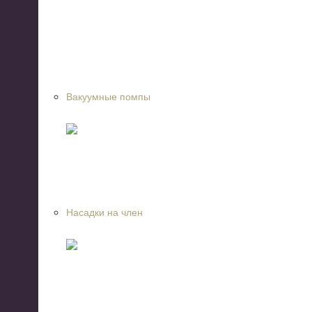
Вакуумные помпы
Насадки на член