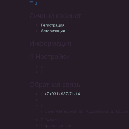
Личный кабинет
Регистрация
Авторизация
Информация
Настройки
Обратная связь
+7 (931) 987-71-14
г. Санкт-Петербург, пр. Художников, д. 12. З
24 часа
круглосуточно