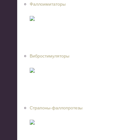
Фаллоимитаторы
Вибростимуляторы
Страпоны-фаллопротезы