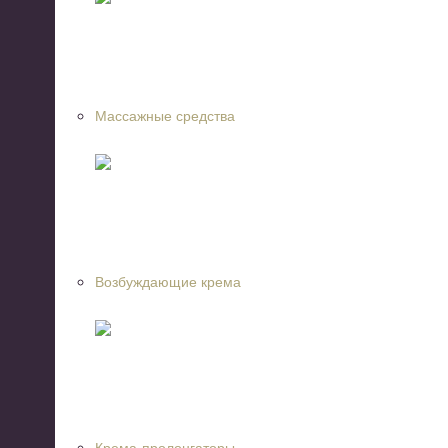
Массажные средства
Возбуждающие крема
Крема-пролонгаторы