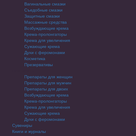
Вагинальные смазки
Съедобные смазки
Защитные смазки
Массажные средства
Возбуждающие крема
Крема-пролонгаторы
Крема для увеличения
Сужающие крема
Духи с феромонами
Косметика
Презервативы
Препараты
Препараты для женщин
Препараты для мужчин
Препараты для двоих
Возбуждающие крема
Крема-пролонгаторы
Крема для увеличения
Сужающие крема
Духи с феромонами
Сувениры
Книги и журналы