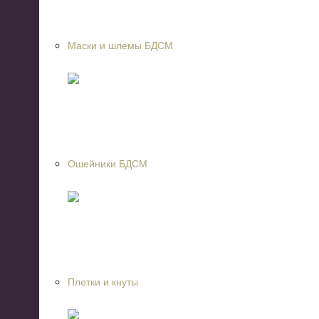
Маски и шлемы БДСМ
Ошейники БДСМ
Плетки и кнуты