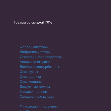
Товары со скидкой 70%
Секс-игрушки
Фаллоимитаторы
Вибростимуляторы
Страпоны-фаллопротезы
Анальные игрушки
Вагины и мастурбаторы
Секс-куклы
Секс-шарики
Секс-машины
Вакуумные помпы
Насадки на член
Эрекционные кольца
БДСМ и Фетиш
Фиксаторы и наручники