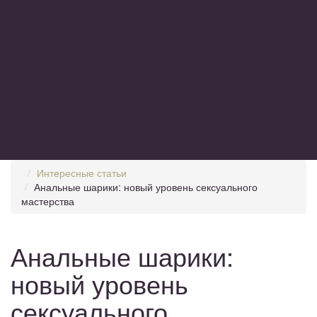
Интересные статьи
Анальные шарики: новый уровень сексуального
мастерства
Анальные шарики:
новый уровень
сексуального