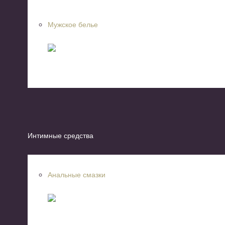
Мужское белье
Интимные средства
Анальные смазки