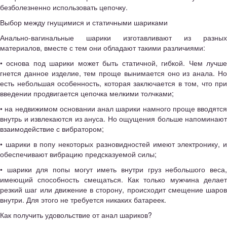
безболезненно использовать цепочку.
Выбор между гнущимися и статичными шариками
Анально-вагинальные шарики изготавливают из разных
материалов, вместе с тем они обладают такими различиями:
• основа под шарики может быть статичной, гибкой. Чем лучше
гнется данное изделие, тем проще вынимается оно из анала. Но
есть небольшая особенность, которая заключается в том, что при
введении продвигается цепочка мелкими толчками;
• на недвижимом основании анал шарики намного проще вводятся
внутрь и извлекаются из ануса. Но ощущения больше напоминают
взаимодействие с вибратором;
• шарики в попу некоторых разновидностей имеют электронику, и
обеспечивают вибрацию предсказуемой силы;
• шарики для попы могут иметь внутри груз небольшого веса,
имеющий способность смещаться. Как только мужчина делает
резкий шаг или движение в сторону, происходит смещение шаров
внутри. Для этого не требуется никаких батареек.
Как получить удовольствие от анал шариков?