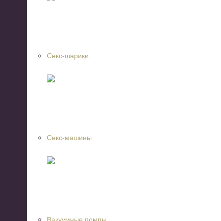
Секс-шарики
Секс-машины
Вакуумные помпы