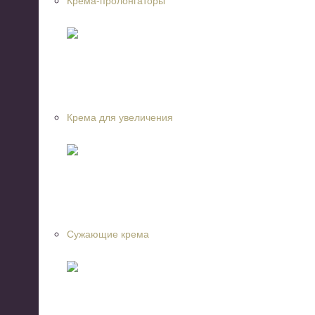
Крема-пролонгаторы
Крема для увеличения
Сужающие крема