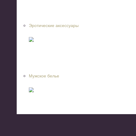
Эротические аксессуары
Мужское белье