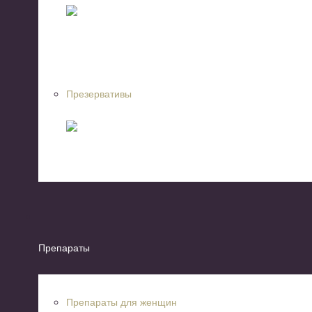
Презервативы
Препараты
Препараты для женщин