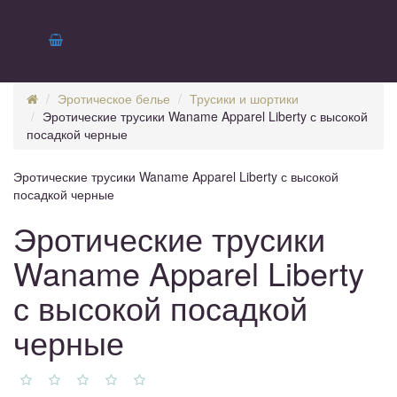
Эротическое белье
Трусики и шортики
Эротические трусики Waname Apparel Liberty с высокой
посадкой черные
Эротические трусики Waname Apparel Liberty с высокой
посадкой черные
Эротические трусики
Waname Apparel Liberty
с высокой посадкой
черные