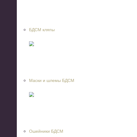
БДСМ кляпы
Маски и шлемы БДСМ
Ошейники БДСМ