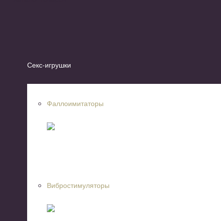
Секс-игрушки
Фаллоимитаторы
Вибростимуляторы