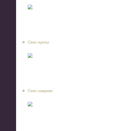
Секс-куклы
Секс-шарики