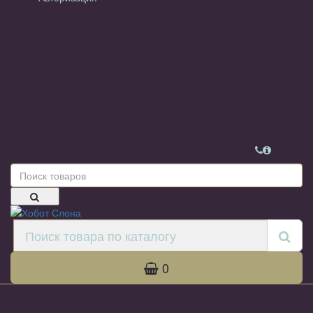
Информация
Настройки
Обратная связь
0
Каталог товаров