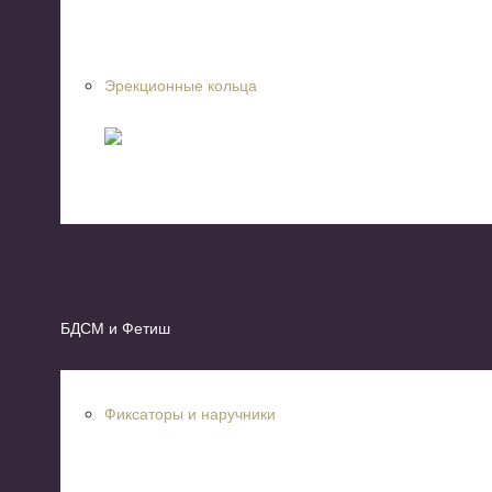
Эрекционные кольца
БДСМ и Фетиш
Фиксаторы и наручники