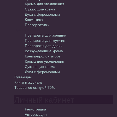
Крема для увеличения
Сужающие крема
Духи с феромонами
Косметика
Презервативы
Препараты
Препараты для женщин
Препараты для мужчин
Препараты для двоих
Возбуждающие крема
Крема-пролонгаторы
Крема для увеличения
Сужающие крема
Духи с феромонами
Сувениры
Книги и журналы
Товары со скидкой 70%
Личный кабинет
Регистрация
Авторизация