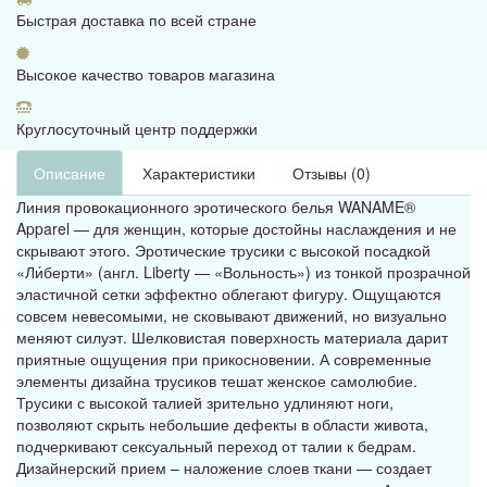
Быстрая доставка по всей стране
Высокое качество товаров магазина
Круглосуточный центр поддержки
Описание
Характеристики
Отзывы (0)
Линия провокационного эротического белья WANAME®
Apparel — для женщин, которые достойны наслаждения и не
скрывают этого. Эротические трусики с высокой посадкой
«Ли́берти» (англ. Liberty — «Вольность») из тонкой прозрачной
эластичной сетки эффектно облегают фигуру. Ощущаются
совсем невесомыми, не сковывают движений, но визуально
меняют силуэт. Шелковистая поверхность материала дарит
приятные ощущения при прикосновении. А современные
элементы дизайна трусиков тешат женское самолюбие.
Трусики с высокой талией зрительно удлиняют ноги,
позволяют скрыть небольшие дефекты в области живота,
подчеркивают сексуальный переход от талии к бедрам.
Дизайнерский прием – наложение слоев ткани — создает