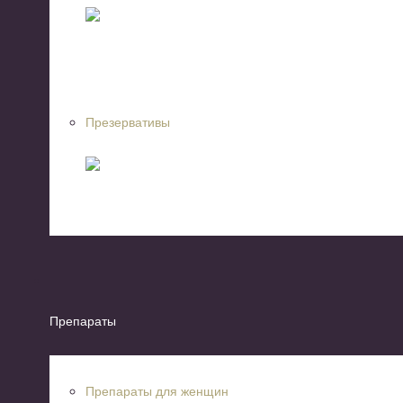
Презервативы
Препараты
Препараты для женщин