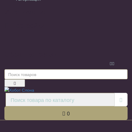
Информация
Настройки
Обратная связь
0
Каталог товаров