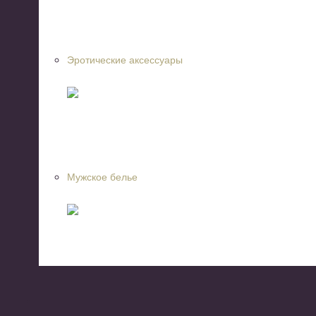
Эротические аксессуары
Мужское белье