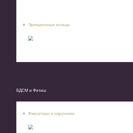
Эрекционные кольца
БДСМ и Фетиш
Фиксаторы и наручники