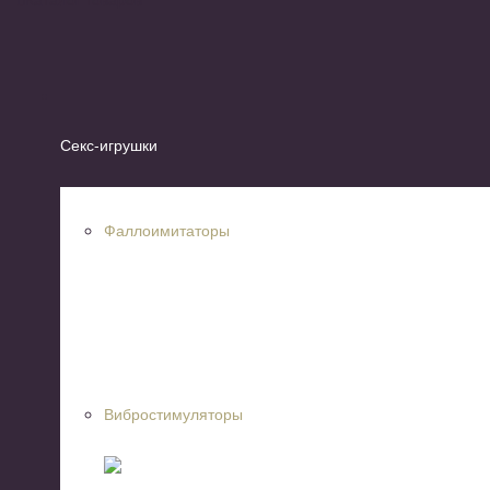
Секс-игрушки
Фаллоимитаторы
Вибростимуляторы