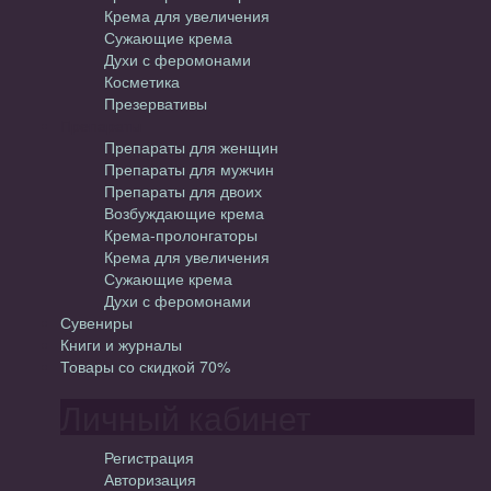
Крема для увеличения
Сужающие крема
Духи с феромонами
Косметика
Презервативы
Препараты
Препараты для женщин
Препараты для мужчин
Препараты для двоих
Возбуждающие крема
Крема-пролонгаторы
Крема для увеличения
Сужающие крема
Духи с феромонами
Сувениры
Книги и журналы
Товары со скидкой 70%
Личный кабинет
Регистрация
Авторизация