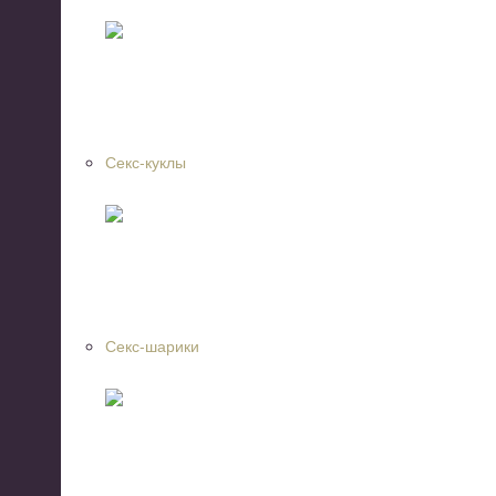
Секс-куклы
Секс-шарики