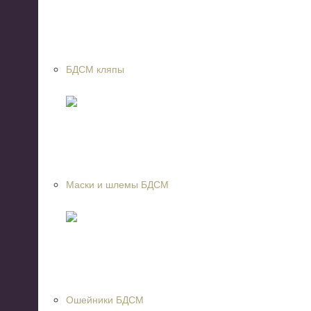
БДСМ кляпы
Маски и шлемы БДСМ
Ошейники БДСМ