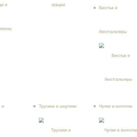
Бюстье и
бюстгальтеры
 и
Трусики и шортики
Чулки и колготки