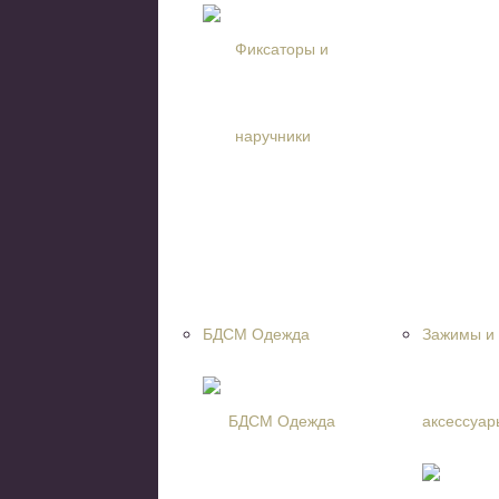
БДСМ Одежда
Зажимы и
аксессуар