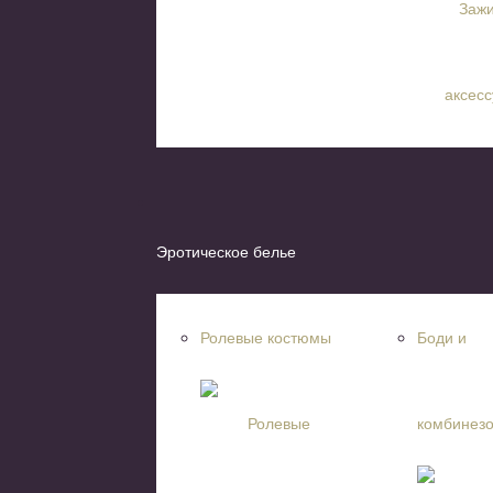
Эротическое белье
Ролевые костюмы
Боди и
комбинез