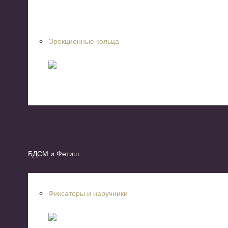
Эрекционные кольца
БДСМ и Фетиш
Фиксаторы и наручники