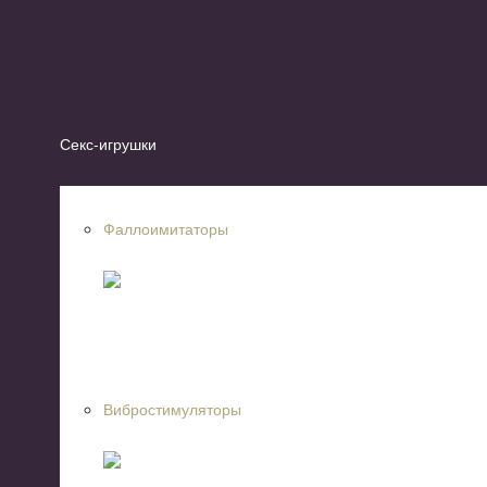
Секс-игрушки
Фаллоимитаторы
Вибростимуляторы