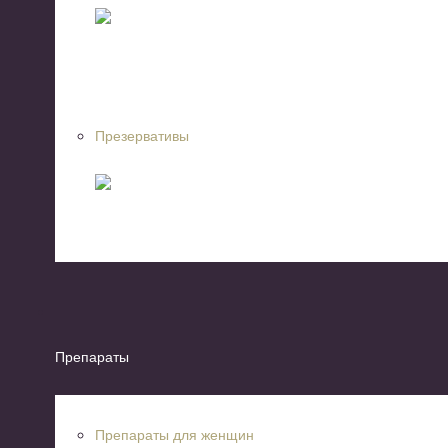
Презервативы
Препараты
Препараты для женщин