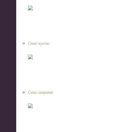
Секс-куклы
Секс-шарики