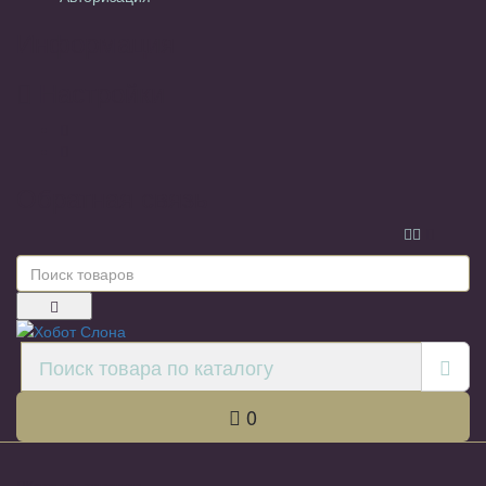
Информация
Настройки
Обратная связь
0
Каталог товаров