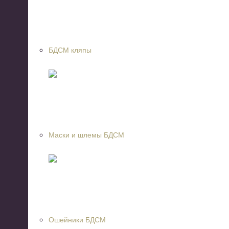
БДСМ кляпы
Маски и шлемы БДСМ
Ошейники БДСМ