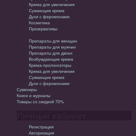
Крема для увеличения
Сужающие крема
Духи с феромонами
Косметика
Презервативы
Препараты
Препараты для женщин
Препараты для мужчин
Препараты для двоих
Возбуждающие крема
Крема-пролонгаторы
Крема для увеличения
Сужающие крема
Духи с феромонами
Сувениры
Книги и журналы
Товары со скидкой 70%
Личный кабинет
Регистрация
Авторизация