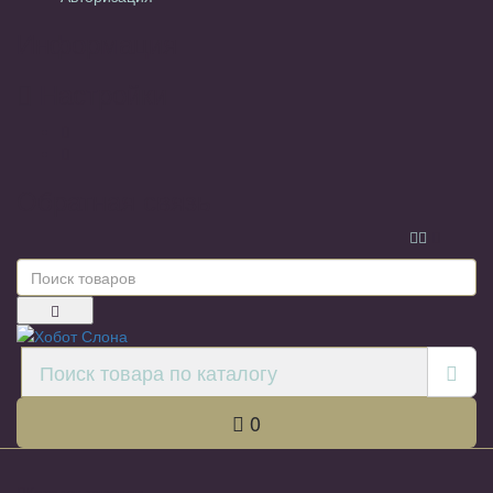
Информация
Настройки
Обратная связь
0
Каталог товаров