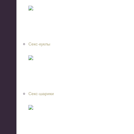
Секс-куклы
Секс-шарики