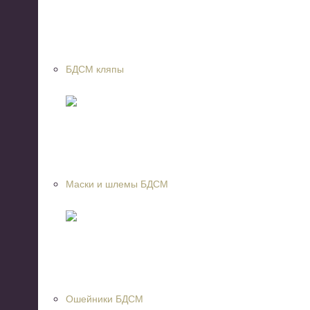
БДСМ кляпы
Маски и шлемы БДСМ
Ошейники БДСМ