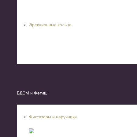
Эрекционные кольца
БДСМ и Фетиш
Фиксаторы и наручники