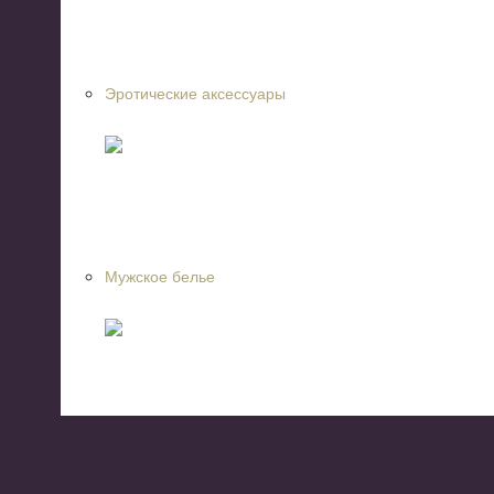
Эротические аксессуары
Мужское белье