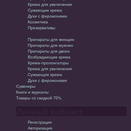
Крема для увеличения
Сужающие крема
Духи с феромонами
Косметика
Презервативы
Препараты
Препараты для женщин
Препараты для мужчин
Препараты для двоих
Возбуждающие крема
Крема-пролонгаторы
Крема для увеличения
Сужающие крема
Духи с феромонами
Сувениры
Книги и журналы
Товары со скидкой 70%
Личный кабинет
Регистрация
Авторизация