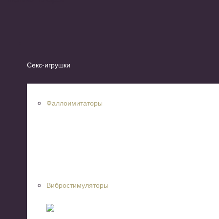
Секс-игрушки
Фаллоимитаторы
Вибростимуляторы