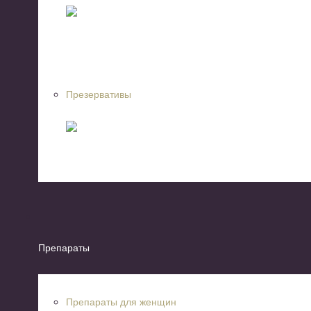
Презервативы
Препараты
Препараты для женщин