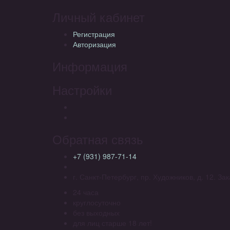
Личный кабинет
Регистрация
Авторизация
Информация
Настройки
Обратная связь
+7 (931) 987-71-14
г. Санкт-Петербург, пр. Художников, д. 12. З
24 часа
круглосуточно
без выходных
для лиц старше 18 лет!